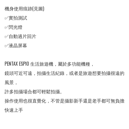
機身使用痕跡(見圖)

✅實拍測試

✅閃光燈

✅自動過片回片

✅液晶屏幕

PENTAX ESPIO 生活旅遊機，屬於多功能機種，

鏡頭可近可遠，拍攝生活紀錄，或者是旅遊想要拍攝很遠的
風景，

許多拍攝場合都可輕鬆拍攝。

操作使用也很直覺化，不管是攝影新手還是老手都可無負擔
快速上手
