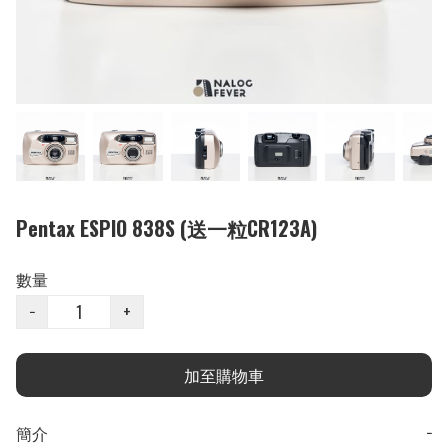
Pentax ESPIO 838S (送一粒CR123A)
數量
−
+
加至購物車
簡介
−