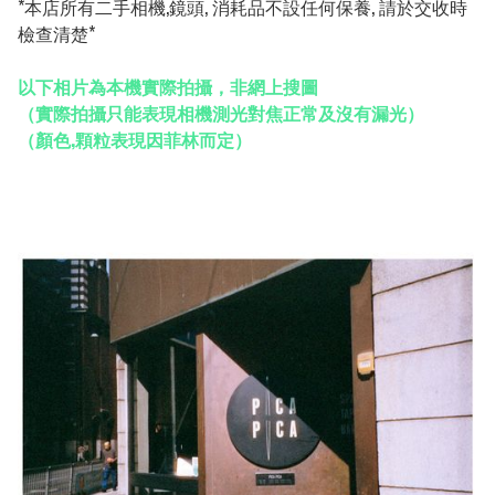
*本店所有二手相機,鏡頭, 消耗品不設任何保養, 請於交收時
檢查清楚*
以下相片為本機實際拍攝，非網上搜圖
（實際拍攝只能表現相機測光對焦正常及沒有漏光）
（顏色,顆粒表現因菲林而定）