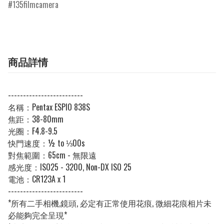
135filmcamera
商品詳情
-------------------------
名稱：Pentax ESPIO 838S
焦距：38-80mm
光圈：F4.8-9.5
快門速度：½ to ⅓00s
對焦範圍：65cm - 無限遠
感光度：ISO25 - 3200, Non-DX ISO 25
電池：CR123A x 1
-------------------------
*所有二手相機,鏡頭, 必定有正常使用花痕, 微細花痕相片未
必能夠完全呈現*