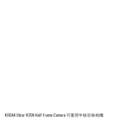
KODAK Ektar H35N Half Frame Camera 可重用半格菲林相機