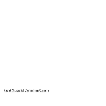
Kodak Snapic A1 35mm Film Camera