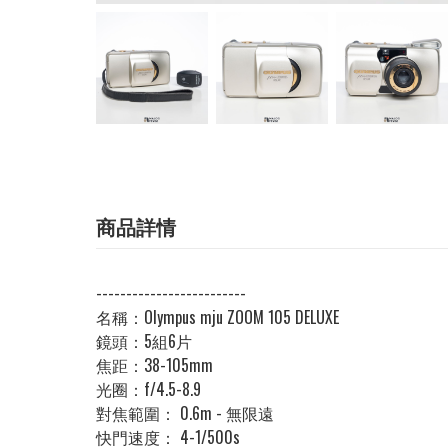
商品詳情
-------------------------
名稱：Olympus mju ZOOM 105 DELUXE
鏡頭：5組6片
焦距：38-105mm
光圈：f/4.5-8.9
對焦範圍： 0.6m - 無限遠
快門速度： 4-1/500s