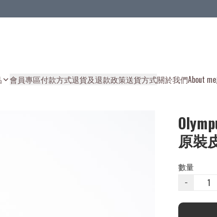
品
會員專區
付款方式
退貨及退款政策
送貨方式
關於我們
About me
Olymp
原裝皮
數量
−