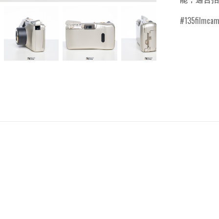
135filmcam