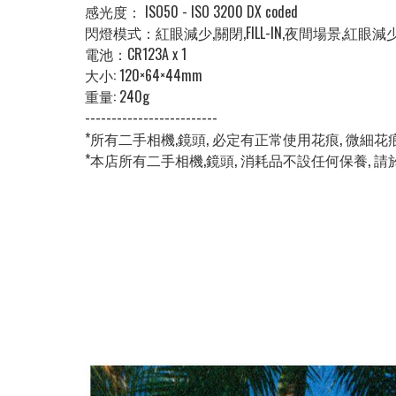
感光度： ISO50 - ISO 3200 DX coded
閃燈模式：紅眼減少,關閉,FILL-IN,夜間場景,紅眼
電池：CR123A x 1
大小: 120×64×44mm
重量: 240g
-------------------------
*所有二手相機,鏡頭, 必定有正常使用花痕, 微細
*本店所有二手相機,鏡頭, 消耗品不設任何保養, 