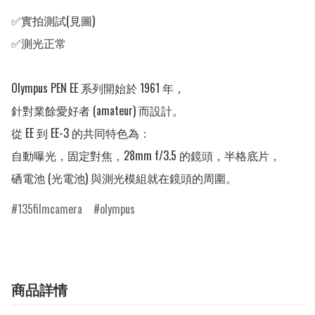
✅實拍測試(見圖)

✅測光正常

Olympus PEN EE 系列開始於 1961 年，

針對業餘愛好者 (amateur) 而設計。

從 EE 到 EE-3 的共同特色為：

自動曝光，固定對焦，28mm f/3.5 的鏡頭，半格底片，

硒電池 (光電池) 與測光模組就在鏡頭的周圍。
135filmcamera
olympus
商品詳情