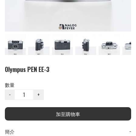
Olympus PEN EE-3
數量
−
+
加至購物車
簡介
−