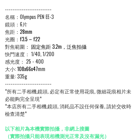
-------------------------
名稱：Olympus PEN EE-3
鏡頭：6片
焦距：
28mm
光圈：
f3.5 – f22
對焦範圍：
固定焦距 3.2m，泛焦拍攝
快門速度： 1/40, 1/200
感光度： 25 - 400
大小:
108x66x47
mm
重量: 335g
-------------------------
*所有二手相機,鏡頭, 必定有正常使用花痕, 微細花痕相片未
必能夠完全呈現*
*本店所有二手相機,鏡頭, 消耗品不設任何保養, 請於交收時
檢查清楚*
以下相片為本機實際拍攝，非網上搜圖
（實際拍攝只能表現相機測光正常及沒有漏光）