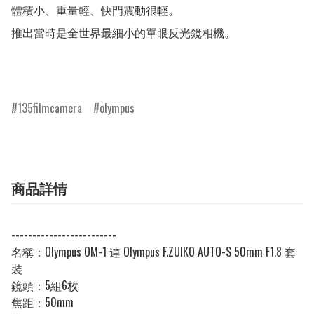
體積小、重量輕、快門震動很輕。

推出當時是全世界最細小的單眼反光鏡相機。

135filmcamera
olympus
商品詳情
-------------------------
名稱：Olympus OM-1 連 Olympus F.ZUIKO AUTO-S 50mm F1.8 套
裝
鏡頭：5組6枚
焦距：50mm