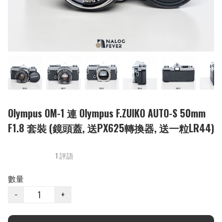
Olympus OM-1 連 Olympus F.ZUIKO AUTO-S 50mm
F1.8 套裝 (鏡頭蓋, 送PX625轉換器, 送一粒LR44)
1 評語
數量
−
+