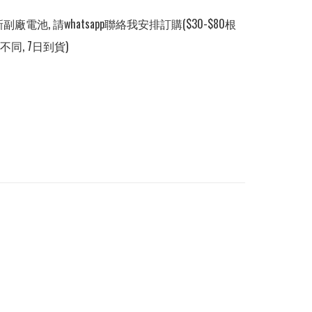
副廠電池, 請whatsapp聯絡我安排訂購($30-$80根
同, 7日到貨)