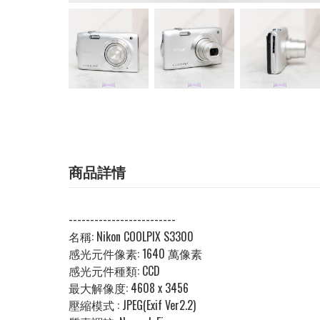
商品詳情
-------------------------
名稱: Nikon COOLPIX S3300
感光元件像素:
1640 萬像素
感光元件種類: CCD
最大解像度:
4608 x 3456
壓縮模式 : JPEG(Exif Ver2.2)