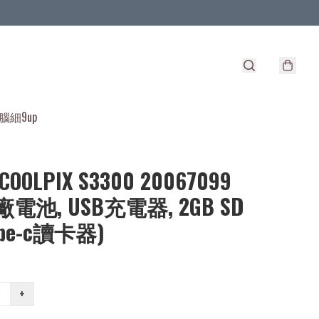
腦細9up
 COOLPIX S3300 20067099
電池, USB充電器, 2GB SD
ype-c讀卡器)
+