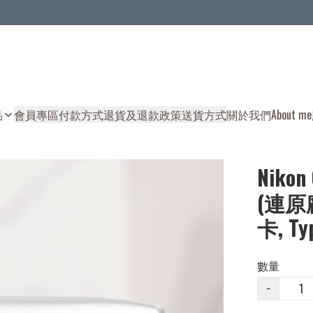
品
會員專區
付款方式
退貨及退款政策
送貨方式
關於我們
About me
Nikon
(連原廠
卡, T
數量
−