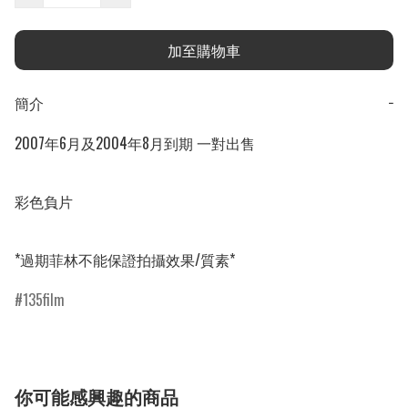
加至購物車
簡介
−
2007年6月及2004年8月到期 一對出售

彩色負片

*過期菲林不能保證拍攝效果/質素*
135film
你可能感興趣的商品