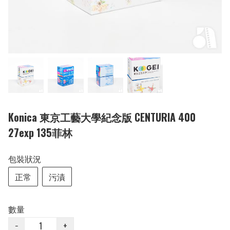
Konica 東京工藝大學紀念版 CENTURIA 400
27exp 135菲林
包裝狀況
正常
污漬
數量
−
+