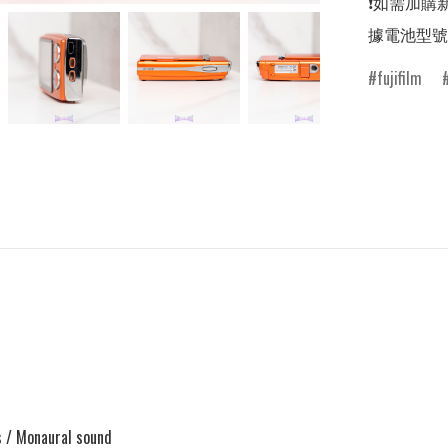
❗️如需加購新
據電池型號
fujifilm
 / Monaural sound