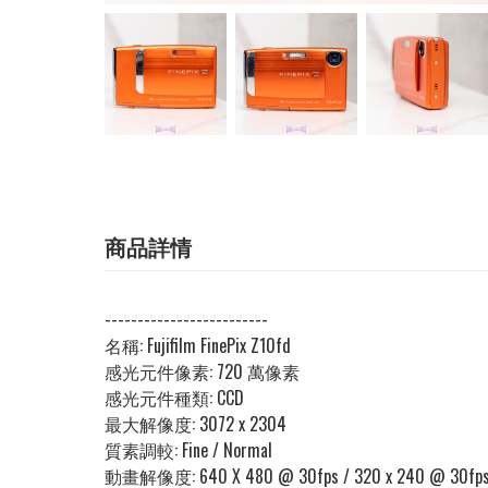
商品詳情
-------------------------
名稱:
Fujifilm FinePix Z10fd
感光元件像素:
720 萬像素
感光元件種類:
CCD
最大解像度:
3072 x 2304
質素調較:
Fine / Normal
動畫解像度:
640 X 480 @ 30fps / 320 x 240 @ 30fps