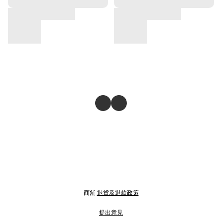
商舖
退貨及退款政策
提出意見