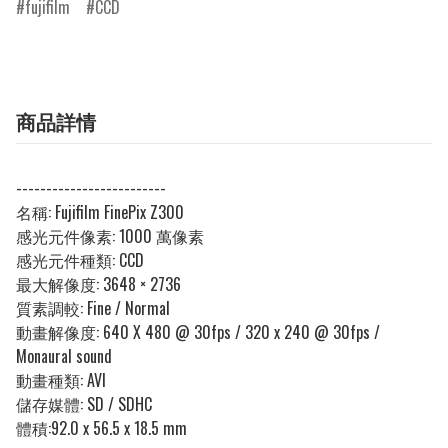
fujifilm
CCD
商品詳情
-------------------------
名稱:
Fujifilm FinePix Z300
感光元件像素:
1000 萬像素
感光元件種類:
CCD
最大解像度:
3648 × 2736
質素調較:
Fine / Normal
動畫解像度:
640 X 480 @ 30fps / 320 x 240 @ 30fps /
Monaural sound
動畫種類: AVI
儲存媒體:
SD / SDHC
體積:
92.0 x 56.5 x 18.5 mm