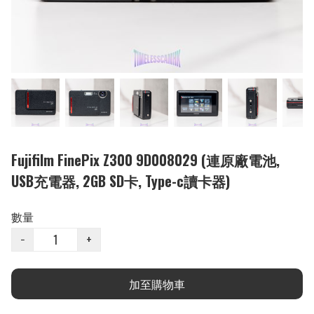
Fujifilm FinePix Z300 9D008029 (連原廠電池,
USB充電器, 2GB SD卡, Type-c讀卡器)
數量
−
+
加至購物車