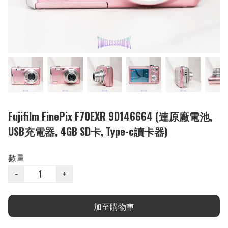
Fujifilm FinePix F70EXR 9D146664 (連原廠電池,
USB充電器, 4GB SD卡, Type-c讀卡器)
數量
−
+
加至購物車