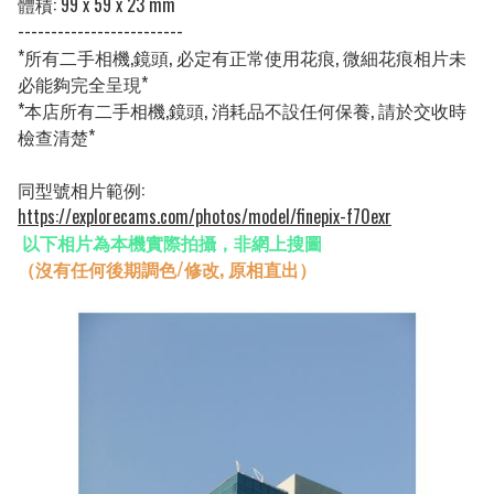
體積:
99 x 59 x 23 mm
-------------------------
*所有二手相機,鏡頭, 必定有正常使用花痕, 微細花痕相片未
必能夠完全呈現*
*本店所有二手相機,鏡頭, 消耗品不設任何保養, 請於交收時
檢查清楚*
同型號相片範例:
https://explorecams.com/photos/model/finepix-f70exr
以下相片為本機實際拍攝，非網上搜圖
（沒有任何後期調色/修改, 原相直出）