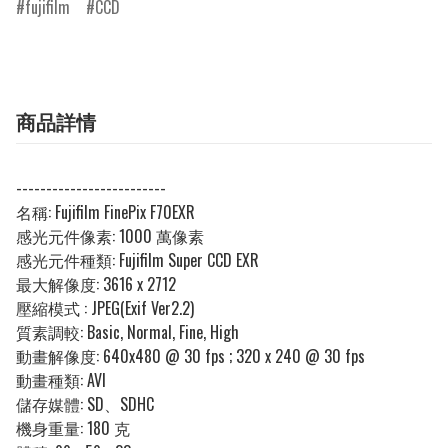
fujifilm
CCD
商品詳情
-------------------------
名稱:
Fujifilm FinePix F70EXR
感光元件像素:
1000 萬像素
感光元件種類:
Fujifilm Super CCD EXR
最大解像度:
3616 x 2712
壓縮模式 :
JPEG(Exif Ver2.2)
質素調較:
Basic, Normal, Fine, High
動畫解像度:
640x480 @ 30 fps ; 320 x 240 @ 30 fps
動畫種類: AVI
儲存媒體:
SD、SDHC
機身重量:
180 克