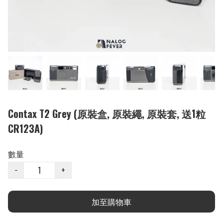
Contax T2 Grey (原裝盒, 原裝繩, 原裝套, 送1粒
CR123A)
數量
−
+
加至購物車