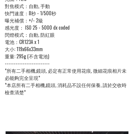
對焦模式：自動, 手動
快門速度：8秒 - 1/500秒
曝光補償：+/- 2級
感光度： ISO 25 - 5000 dx coded
閃燈模式：自動, 防紅眼
電池：CR123A x 1
大小: 119x66x33mm
重量: 295g (不含電池)
-------------------------
*所有二手相機,鏡頭, 必定有正常使用花痕, 微細花痕相片未
必能夠完全呈現*
*本店所有二手相機,鏡頭, 消耗品不設任何保養, 請於交收時
檢查清楚*