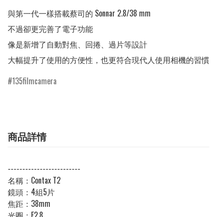
與第一代一樣搭載蔡司的 Sonnar 2.8/38 mm

不過卻更完善了電子功能

像是新增了自動對焦、回捲、過片等設計

135filmcamera
商品詳情
-------------------------
名稱：Contax T2
鏡頭：4組5片
焦距：38mm
光圈：F2.8