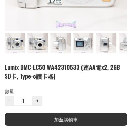
Lumix DMC-LC50 WA42310533 (連AA電x2, 2GB
SD卡, Type-c讀卡器)
數量
−
+
加至購物車