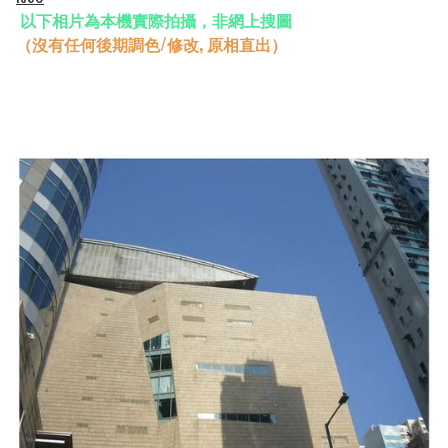
以下相片為本機實際拍攝，非網上搜圖
（沒有任何後期調色/修改, 原相直出）