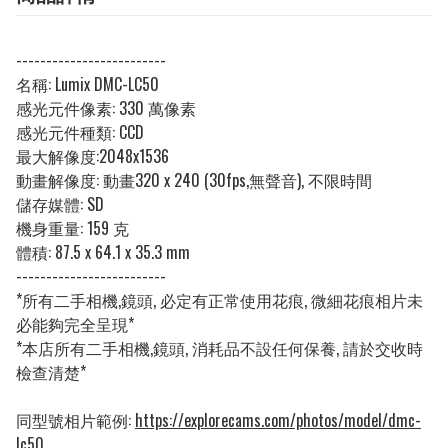
-------------------------
名稱:
Lumix DMC-LC50
感光元件像素: 330
萬像素
感光元件種類:
CCD
最大解像度:
2048x1536
動畫解像度: 動畫320 x 240 (30fps,無聲音), 不限時間
儲存媒體:
SD
機身重量:
159 克
體積:
87.5 x 64.1 x 35.3 mm
-------------------------
*所有二手相機,鏡頭, 必定有正常使用花痕, 微細花痕相片未
必能夠完全呈現*
*本店所有二手相機,鏡頭, 消耗品不設任何保養, 請於交收時
檢查清楚*
同型號相片範例:
https://explorecams.com/photos/model/dmc-
lc50